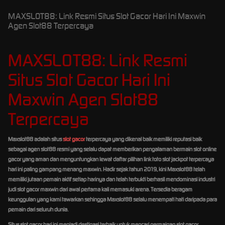
MAXSLOT88: Link Resmi Situs Slot Gacor Hari Ini Maxwin
Agen Slot88 Terpercaya
MAXSLOT88: Link Resmi
Situs Slot Gacor Hari Ini
Maxwin Agen Slot88
Terpercaya
Maxslot88 adalah situs
slot gacor
terpercaya yang dikenal baik memiliki reputasi baik
sebagai agen slot88 resmi yang selalu dapat memberikan pengalaman bermain slot online
gacor yang aman dan menguntungkan lewat daftar pilihan link toto slot jackpot terpercaya
hari ini paling gampang menang maxwin. Hadir sejak tahun 2019, kini Maxslot88 telah
memiliki jutaan pemain aktif setiap harinya dan telah terbukti berhasil mendominasi industri
judi slot gacor maxwin dari awal pertama kali memasuki arena. Tersedia beragam
keunggulan yang kami tawarkan sehingga Maxslot88 selalu menempati hati daripada para
pemain dari seluruh dunia.
Situs slot gacor hari ini menjadi destinasi terbaik untuk mencari permainan slot gacor