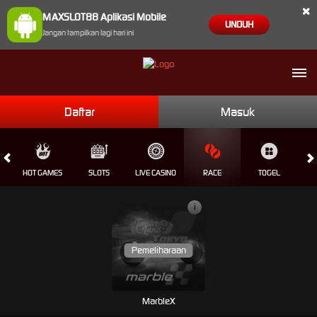
×
MAXSLOT88 Aplikasi Mobile
UNDUH
Jangan tampilkan lagi hari ini
Daftar
Masuk
HOT GAMES
SLOTS
LIVE CASINO
RACE
TOGEL
OL
i
MarbleX