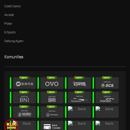
Crash Game
Arcade
Poker
E-Sports
Sabung Ayam
Komunitas