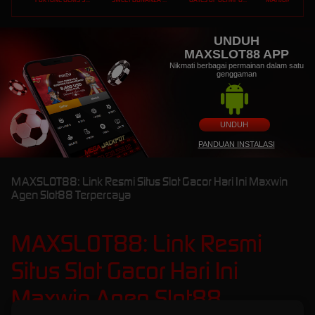
UNDUH
MAXSLOT88 APP
Nikmati berbagai permainan dalam satu
genggaman
UNDUH
PANDUAN INSTALASI
MAXSLOT88: Link Resmi Situs Slot Gacor Hari Ini Maxwin
Agen Slot88 Terpercaya
MAXSLOT88: Link Resmi
Situs Slot Gacor Hari Ini
Maxwin Agen Slot88