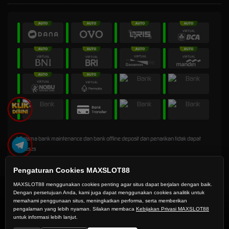
* Selama bank maintenance dan bank offline deposit dan penarikan tidak dapat
diproses
Pengaturan Cookies MAXSLOT88
MAXSLOT88 menggunakan cookies penting agar situs dapat berjalan dengan baik.
Dengan persetujuan Anda, kami juga dapat menggunakan cookies analitik untuk
©2026 MAXSLOT88 menawarkan berbagai macam provider pilihan terbaik dan didukung
memahami penggunaan situs, meningkatkan performa, serta memberikan
oleh Layanan Pelanggan profesional 24/7 yang siap melayani Anda.
pengalaman yang lebih nyaman. Silakan membaca
Kebijakan Privasi MAXSLOT88
untuk informasi lebih lanjut.