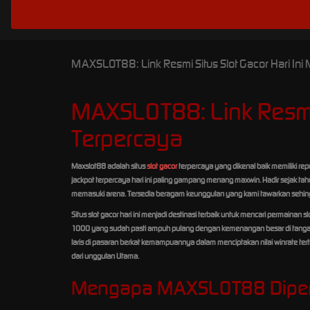
MAXSLOT88: Link Resmi Situs Slot Gacor Hari In
MAXSLOT88: Link Resmi 
Terpercaya
Maxslot88 adalah situs
slot gacor
terpercaya yang dikenal baik memiliki re
jackpot terpercaya hari ini paling gampang menang maxwin. Hadir sejak tahun
memasuki arena. Tersedia beragam keunggulan yang kami tawarkan sehingg
Situs slot gacor hari ini menjadi destinasi terbaik untuk mencari perma
1000 yang sudah pasti ampuh pulang dengan kemenangan besar di tangan. 
laris di pasaran berkat kemampuannya dalam menciptakan nilai winrate t
dari unggulan Utama.
Mengapa MAXSLOT88 Diperc