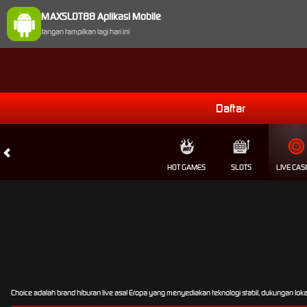
MAXSLOT88 Aplikasi Mobile
Jangan tampilkan lagi hari ini
Daftar
HOT GAMES
SLOTS
LIVE CAS
Choice adalah brand hiburan live asal Eropa yang menyediakan teknologi stabil, dukungan loka