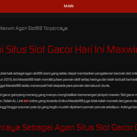
MAIN
i Maxwin Agen Slot88 Terpercaya
Situs Slot Gacor Hari Ini Maxw
putasi baik sebagai agen slot88 resmi yang selalu dapat memberikan pengalaman bermain slot onli
 2019, kini Maxslot88 telah memiliki jutaan pemain aktif setiap harinya dan telah terbukti berhasil
a Maxslot88 selalu menempati hati daripada para pemain dari seluruh dunia.
inan slot gacor gampang menang yang mampu menghasilkan kemenangan jackpot maxwin. Slot gacor 
Selain itu, Link
slot
online yang tersedia di situs Maxslot88 juga tidak kalah menarik dari game sl
ertinggi hingga susunan pola rtp yang begitu mudah dipahami pemain pemula sekalipun. Adanya 
aya Sebagai Agen Situs Slot Gaco