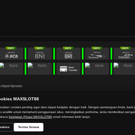
k dapat diproses
ookies MAXSLOT88
an cookies penting agar situs dapat berjalan dengan baik. Dengan persetujuan Anda, kami 
dan didukung oleh Layanan Pelanggan profesional 24/7 yang siap melayani Anda.
 analitik untuk memahami penggunaan situs, meningkatkan performa, serta memberikan penga
embaca
Kebijakan Privasi MAXSLOT88
untuk informasi lebih lanjut.
Cookies
Terima Semua