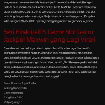
kenyamanan dalam satu wadah. Kami menjamin transaksi mudah melalui beragam
metode deposit mulai dari bank local seperti BCA, BRI, MANDIRI, BNI hingga mata uang
digital layaknya OVO, Dana, GoPay dan Cryptocurrency. Privasi para pemain juga akan
terlindungi dengan sistem enkripsi, jadi terjamin mudah aman dan nyaman. Kenyataan
inilah mengapa MAXSLOT88 dipercaya sebagai agen situs slot gacor hari ini jackpot.
Seri Eksklusif 5 Game Slot Gacor
Jackpot Maxwin yang Lagi Viral!
Dalam bermain slot online gacor tentu tujuan utama kita adalah agar bisa meraih
keuntungan semaksimal mungkin. Begitupun kami, Maxslot88 selalu memprioritas
pengalaman bermain slot gacor maxwin yang aman dan menguntungkan, sehingga para
pemain bisa meraup keuntungan tanpa batas. Untuk itu, Demi kesenangan kedua belah
pihak, maka Maxslot88 akan merekomendasikan seri terbaru paling eksklusif beberapa
game slot gacor jackpot maxwin yang sedang panas berkat histori yang selalu berhasil
menghasilkan kemenangan beruntun belakangan ini.
Sweet Bonanza Super Scatter
Wukong Black Scatter
Gates of Olympus
Bang Gacor 1000
Mahjong Ways 2