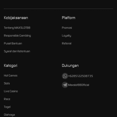
Kebijaksanaan
Platform
Tentang MAXSLOT88
Promosi
Responsible Gambling
Loyalty
Pusat Bantuan
Referral
Syarat dan Ketentuan
Kategori
Dukungan
Hot Games
+6285122508735
Slots
Maxslot88Official
Live Casino
Race
Togel
Olahraga